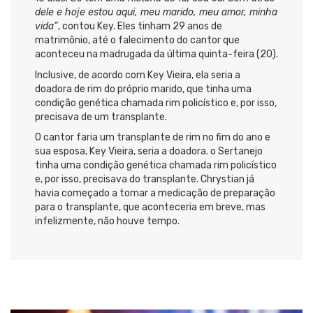
dele e hoje estou aqui, meu marido, meu amor, minha
vida”
, contou Key. Eles tinham 29 anos de
matrimônio, até o falecimento do cantor que
aconteceu na madrugada da última quinta-feira (20).
Inclusive, de acordo com Key Vieira, ela seria a
doadora de rim do próprio marido, que tinha uma
condição genética chamada rim policístico e, por isso,
precisava de um transplante.
O cantor faria um transplante de rim no fim do ano e
sua esposa, Key Vieira, seria a doadora. o Sertanejo
tinha uma condição genética chamada rim policístico
e, por isso, precisava do transplante. Chrystian já
havia começado a tomar a medicação de preparação
para o transplante, que aconteceria em breve, mas
infelizmente, não houve tempo.