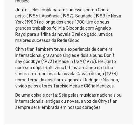
música.
Juntos, eles emplacaram sucessos como Chora
peito (1986), Ausência (1987), Saudade (1988) e Nova
York (1989) ao longo dos anos 1980. Um de seus
grandes trabalhos foi Mia Gioconda com Agnaldo
Rayol para a trilha da novela O rei do gado, um dos
maiores sucessos da Rede Globo.
Chrystian também teve a experiência de carreira
internacional, gravando singles e dois álbuns, Don’t
say goodbye (1973) e Made in USA (1976). Ele, junto
com sua dupla Ralf, virou hit instantâneo na trilha
sonora internacional da novela Cavalo de aço (1973)
como tema do casal protagonista Rodrigo e Miranda,
vivido pelos atores Tarcísio Meira e Glória Menezes.
De uma coisa é certa: Seja pelas músicas nacionais ou
internacionais, antigas ou novas, a voz de Chrystian
sempre será lembrada em nossos corações.