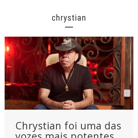
chrystian
Chrystian foi uma das
vozes mais potentes