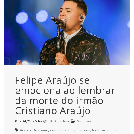
Felipe Araújo se
emociona ao lembrar
da morte do irmão
Cristiano Araújo
03/04/2025
by
@UHOST-admin
Notícias
Araújo
,
Cristiano
,
emociona
,
Felipe
,
irmão
,
lembrar
,
morte