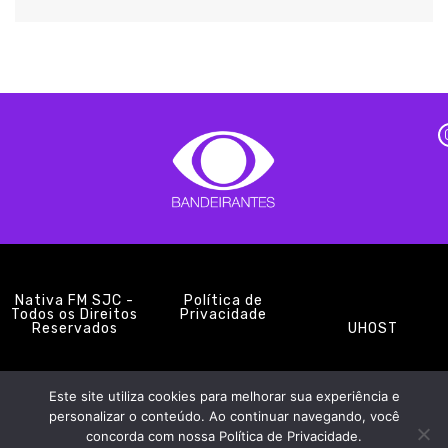
Nativa FM SJC -
Política de
Todos os Direitos
Privacidade
Reservados
UHOST
Este site utiliza cookies para melhorar sua experiência e
PROMOÇÕES
EQUIPE
NOTÍCIAS
CONTATO
personalizar o conteúdo. Ao continuar navegando, você
concorda com nossa Política de Privacidade.