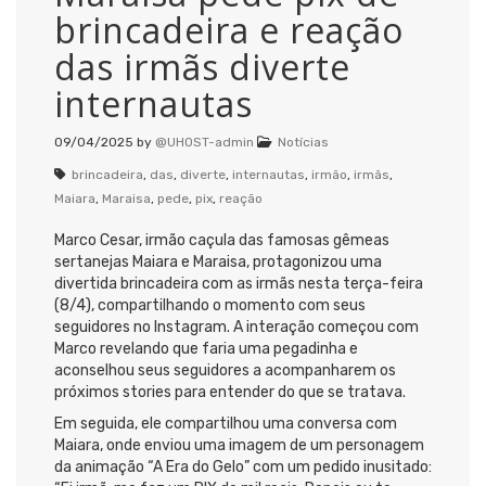
brincadeira e reação
das irmãs diverte
internautas
09/04/2025
by
@UHOST-admin
Notícias
brincadeira
,
das
,
diverte
,
internautas
,
irmão
,
irmãs
,
Maiara
,
Maraisa
,
pede
,
pix
,
reação
Marco Cesar, irmão caçula das famosas gêmeas
sertanejas Maiara e Maraisa, protagonizou uma
divertida brincadeira com as irmãs nesta terça-feira
(8/4), compartilhando o momento com seus
seguidores no Instagram. A interação começou com
Marco revelando que faria uma pegadinha e
aconselhou seus seguidores a acompanharem os
próximos stories para entender do que se tratava.
Em seguida, ele compartilhou uma conversa com
Maiara, onde enviou uma imagem de um personagem
da animação “A Era do Gelo” com um pedido inusitado: