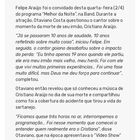
Felipe Araújo foi o convidado desta quarta-feira (2/4)
do programa “Melhor da Noite”, na Band. Durante a
atração, Otaviano Costa questionou o cantor sobre o
momento da morte de seu irmão, Cristiano Araújo.
“Já se passaram 10 anos de saudade, 10 anos
refletindo sobre muita coisa”, iniciou Felipe. Em
seguida, o cantor goiano desabafou sobre o impacto
da perda: “Eu tinha apenas 19 anos quando ele partiu,
ele era meu irmão mais velho, meu herói. Foi com ele
que vivi muitas primeiras experiências… Foi uma fase
muito difícil, mas Deus me deu força para continuar”
,
completou.
Otaviano então revelou que só conheceu a música de
Cristiano Araújo no dia de sua morte e compartilhou
como foi a cobertura do acidente que tirou a vida do
sertanejo.
“Ficamos quase três horas no ar, interrompemos a
programação… Foi nesse momento que comecei a
entender quem realmente era o Cristiano”
, disse
Otaviano, que na época apresentava o “Vídeo Show”