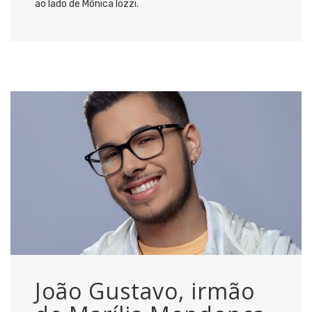
ao lado de Mônica Iozzi.
João Gustavo, irmão