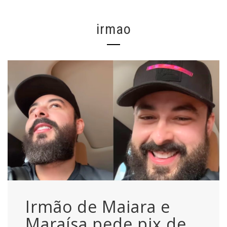
irmao
Irmão de Maiara e
Maraísa pede pix de