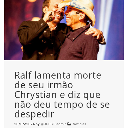
Ralf lamenta morte
de seu irmão
Chrystian e diz que
não deu tempo de se
despedir
20/06/2024
by
@UHOST-admin
Notícias