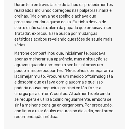
Durante a entrevista, ele detalhou os procedimentos
realizados, incluindo correções nas pálpebras, nariz e
orelhas. “Me olhava no espelho e achava que
precisava mudar alguma coisa. Eu tinha desvio de
septo e não sabia, além da papada que precisava ser
tratada”, explicou. Essa busca por mudanças
estéticas acabou revelando questões de saúde mais
sérias.
Marrone compartilhou que, inicialmente, buscava
apenas melhorar sua aparência, mas a situação se
agravou quando começou a sentir sintomas um
pouco mais preocupantes. “Meus olhos começaram a
lacrimejar muito. Procurei um médico oftalmologista
e descobri que estava com glaucoma e que isso
poderia causar cegueira, precisei então fazer a
cirurgia para ontem”, contou. Atualmente, ele ainda
se recupera e utiliza colírio regularmente, embora se
sinta melhor e consiga enxergar bem. Por precaução,
continua a usar óculos escuros no dia a dia, conforme
recomendação médica.