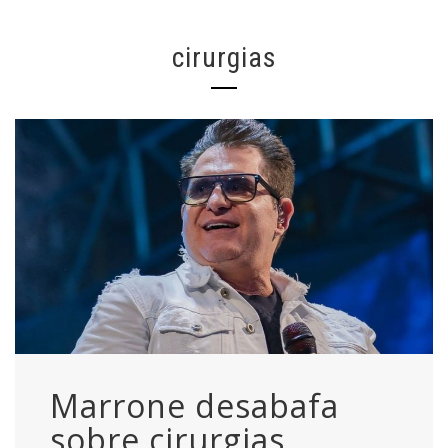
cirurgias
Marrone desabafa
sobre cirurgias