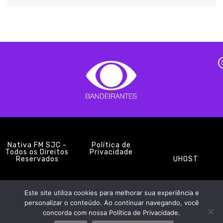
Nativa FM SJC -
Política de
Todos os Direitos
Privacidade
Reservados
UHOST
Este site utiliza cookies para melhorar sua experiência e
PROMOÇÕES
EQUIPE
NOTÍCIAS
CONTATO
personalizar o conteúdo. Ao continuar navegando, você
concorda com nossa Política de Privacidade.