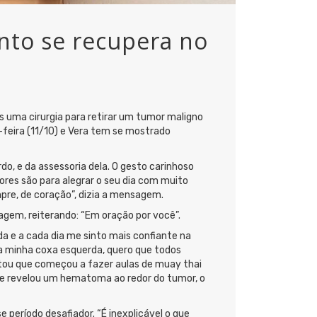
anto se recupera no
s uma cirurgia para retirar um tumor maligno
a-feira (11/10) e Vera tem se mostrado
do, e da assessoria dela. O gesto carinhoso
flores são para alegrar o seu dia com muito
pre, de coração”, dizia a mensagem.
agem, reiterando: “Em oração por você”.
 e a cada dia me sinto mais confiante na
da minha coxa esquerda, quero que todos
ontou que começou a fazer aulas de muay thai
 se revelou um hematoma ao redor do tumor, o
período desafiador. “É inexplicável o que