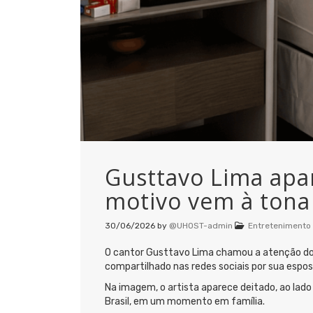
Gusttavo Lima apar
motivo vem à tona
30/06/2026
by
@UHOST-admin
Entretenimento
O cantor Gusttavo Lima chamou a atenção dos
compartilhado nas redes sociais por sua espos
Na imagem, o artista aparece deitado, ao lad
Brasil, em um momento em família.