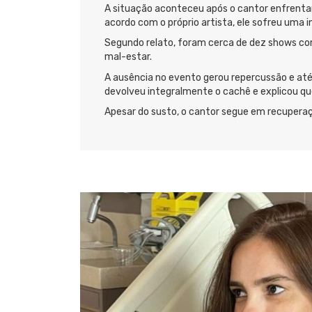
A situação aconteceu após o cantor enfrenta
acordo com o próprio artista, ele sofreu uma
Segundo relato, foram cerca de dez shows con
mal-estar.
A ausência no evento gerou repercussão e até
devolveu integralmente o cachê e explicou qu
Apesar do susto, o cantor segue em recuperaç