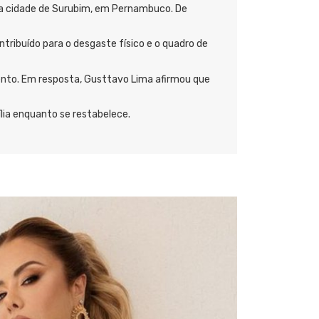
na cidade de Surubim, em Pernambuco. De
ribuído para o desgaste físico e o quadro de
mento. Em resposta, Gusttavo Lima afirmou que
lia enquanto se restabelece.