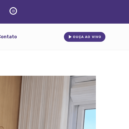
Contato
OUÇA AO VIVO