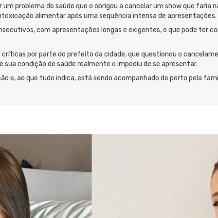
r um problema de saúde que o obrigou a cancelar um show que faria 
 intoxicação alimentar após uma sequência intensa de apresentações.
secutivos, com apresentações longas e exigentes, o que pode ter cont
 críticas por parte do prefeito da cidade, que questionou o cancela
e sua condição de saúde realmente o impediu de se apresentar.
ão e, ao que tudo indica, está sendo acompanhado de perto pela famí