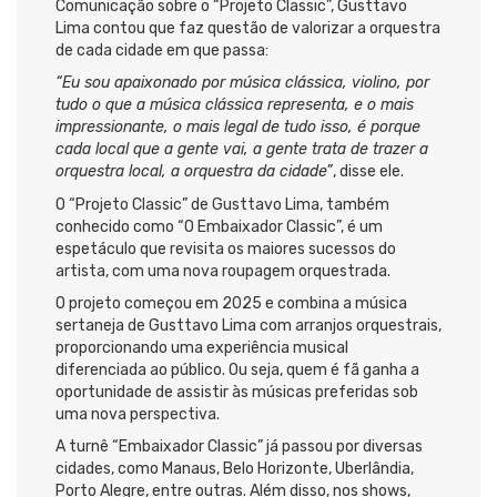
Comunicação sobre o “Projeto Classic”, Gusttavo
Lima contou que faz questão de valorizar a orquestra
de cada cidade em que passa:
“Eu sou apaixonado por música clássica, violino, por
tudo o que a música clássica representa, e o mais
impressionante, o mais legal de tudo isso, é porque
cada local que a gente vai, a gente trata de trazer a
orquestra local, a orquestra da cidade”
, disse ele.
O “Projeto Classic” de Gusttavo Lima, também
conhecido como “O Embaixador Classic”, é um
espetáculo que revisita os maiores sucessos do
artista, com uma nova roupagem orquestrada.
O projeto começou em 2025 e combina a música
sertaneja de Gusttavo Lima com arranjos orquestrais,
proporcionando uma experiência musical
diferenciada ao público. Ou seja, quem é fã ganha a
oportunidade de assistir às músicas preferidas sob
uma nova perspectiva.
A turnê “Embaixador Classic” já passou por diversas
cidades, como Manaus, Belo Horizonte, Uberlândia,
Porto Alegre, entre outras. Além disso, nos shows,