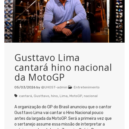
Gusttavo Lima
cantará hino nacional
da MotoGP
05/03/2026
by
@UHOST-admin
Entretenimento
cantará
,
Gusttavo
,
hino
,
Lima
,
MotoGP
,
nacional
A organização do GP do Brasil anunciou que o cantor
Gusttavo Lima vai cantar o Hino Nacional pouco
antes da largada da MotoGP. Será a primeira vez que
o sertanejo assume essa missão de interpretar a