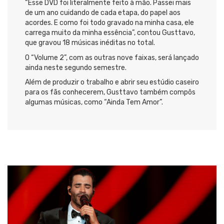
“Esse DVD foi literalmente feito à mão. Passei mais
de um ano cuidando de cada etapa, do papel aos
acordes. E como foi todo gravado na minha casa, ele
carrega muito da minha essência”, contou Gusttavo,
que gravou 18 músicas inéditas no total.
O “Volume 2”, com as outras nove faixas, será lançado
ainda neste segundo semestre.
Além de produzir o trabalho e abrir seu estúdio caseiro
para os fãs conhecerem, Gusttavo também compôs
algumas músicas, como “Ainda Tem Amor”.