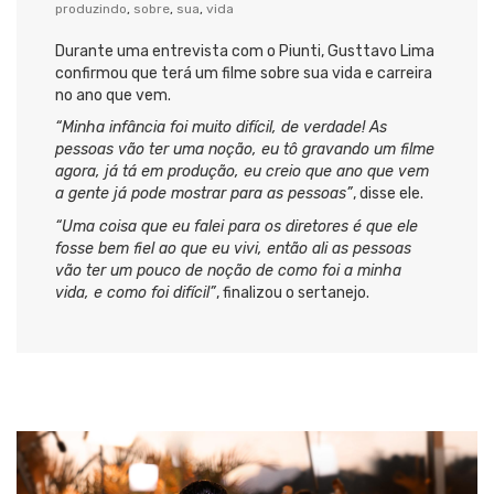
produzindo
,
sobre
,
sua
,
vida
Durante uma entrevista com o Piunti, Gusttavo Lima
confirmou que terá um filme sobre sua vida e carreira
no ano que vem.
“Minha infância foi muito difícil, de verdade! As
pessoas vão ter uma noção, eu tô gravando um filme
agora, já tá em produção, eu creio que ano que vem
a gente já pode mostrar para as pessoas”
, disse ele.
“Uma coisa que eu falei para os diretores é que ele
fosse bem fiel ao que eu vivi, então ali as pessoas
vão ter um pouco de noção de como foi a minha
vida, e como foi difícil”
, finalizou o sertanejo.