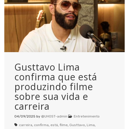
Gusttavo Lima
confirma que está
produzindo filme
sobre sua vida e
carreira
04/09/2025
by
@UHOST-admin
Entretenimento
carreira
,
confirma
,
está
,
filme
,
Gusttavo
,
Lima
,