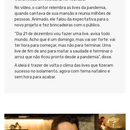
No vídeo, o cantor relembra as lives da pandemia,
quando cantava de sua mansão e reunia milhões de
pessoas. Animado, ele falou da expectativa para o
novo projeto e fez brincadeiras com o público.
“Dia 21 de dezembro vou fazer uma live, avisa todo
mundo. Acho que é um domingo, mas vai ser forte: vai
ter hora para começar, mas não para terminar. Uma
live de fim de ano para matar a saudade e terminar o
arroz que não ficou pronto desde a pandemia”, disse.
A ideia é trazer de volta o clima das lives que fizeram
sucesso no isolamento, agora com tema natalino e
sem hora para acabar.