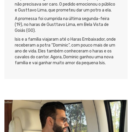
não precisava ser caro. O pedido emocionou o público
e Gusttavo Lima, que prometeu dar um potro a ela.
A promessa foi cumprida na última segunda-feira
(19), no haras de Gusttavo Lima, em Bela Vista de
Goiás (GO).
Isis e a família viajaram até o Haras Embaixador, onde
receberam a potra “Dominic”, com pouco mais de um
ano de vida. Eles também conheceram o haras e os
cavalos do cantor. Agora, Dominic ganhou uma nova
família e vai ganhar muito amor da pequena Isis.