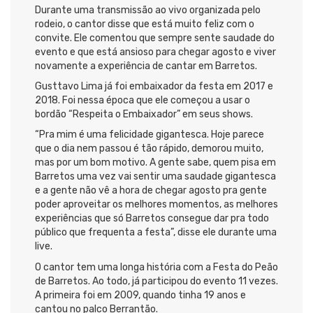
Durante uma transmissão ao vivo organizada pelo
rodeio, o cantor disse que está muito feliz com o
convite. Ele comentou que sempre sente saudade do
evento e que está ansioso para chegar agosto e viver
novamente a experiência de cantar em Barretos.
Gusttavo Lima já foi embaixador da festa em 2017 e
2018. Foi nessa época que ele começou a usar o
bordão “Respeita o Embaixador” em seus shows.
“Pra mim é uma felicidade gigantesca. Hoje parece
que o dia nem passou é tão rápido, demorou muito,
mas por um bom motivo. A gente sabe, quem pisa em
Barretos uma vez vai sentir uma saudade gigantesca
e a gente não vê a hora de chegar agosto pra gente
poder aproveitar os melhores momentos, as melhores
experiências que só Barretos consegue dar pra todo
público que frequenta a festa”, disse ele durante uma
live.
O cantor tem uma longa história com a Festa do Peão
de Barretos. Ao todo, já participou do evento 11 vezes.
A primeira foi em 2009, quando tinha 19 anos e
cantou no palco Berrantão.