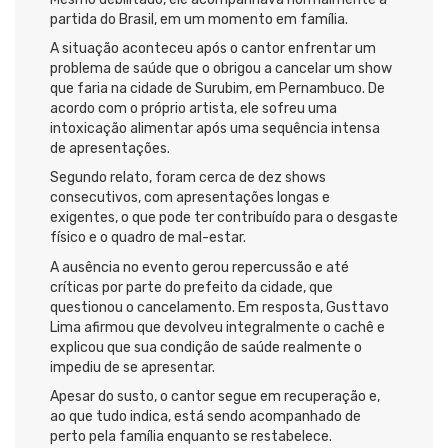
partida do Brasil, em um momento em família.
A situação aconteceu após o cantor enfrentar um
problema de saúde que o obrigou a cancelar um show
que faria na cidade de Surubim, em Pernambuco. De
acordo com o próprio artista, ele sofreu uma
intoxicação alimentar após uma sequência intensa
de apresentações.
Segundo relato, foram cerca de dez shows
consecutivos, com apresentações longas e
exigentes, o que pode ter contribuído para o desgaste
físico e o quadro de mal-estar.
A ausência no evento gerou repercussão e até
críticas por parte do prefeito da cidade, que
questionou o cancelamento. Em resposta, Gusttavo
Lima afirmou que devolveu integralmente o cachê e
explicou que sua condição de saúde realmente o
impediu de se apresentar.
Apesar do susto, o cantor segue em recuperação e,
ao que tudo indica, está sendo acompanhado de
perto pela família enquanto se restabelece.