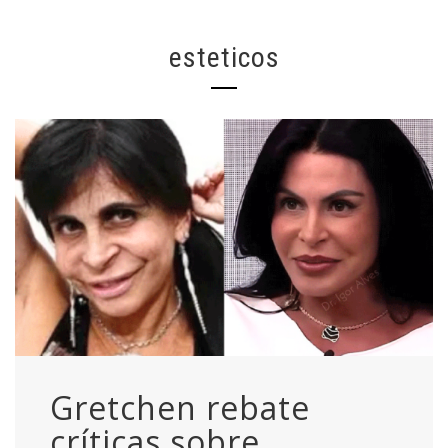
esteticos
Gretchen rebate
críticas sobre