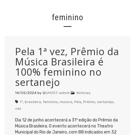
feminino
Pela 1ª vez, Prêmio da
Música Brasileira é
100% feminino no
sertanejo
14/05/2024
by
@UHOST-admin
Notícias
1ª
,
brasileira
,
feminino
,
música
,
Pela
,
Prêmio
,
sertanejo
,
vez
Dia 12 de junho acontecerá a 31ª edição do Prêmio da
Música Brasileira. O evento acontecerá no Theatro
Municipal do Rio de Janeiro, com 88 indicados em 32