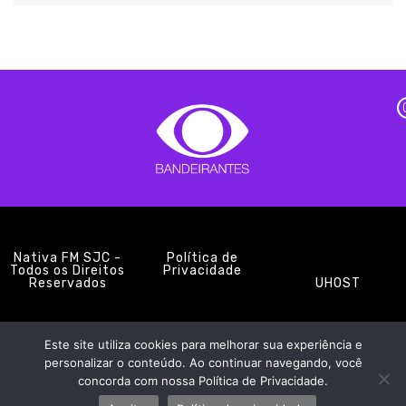
Nativa FM SJC -
Política de
Todos os Direitos
Privacidade
Reservados
UHOST
Este site utiliza cookies para melhorar sua experiência e
PROMOÇÕES
EQUIPE
NOTÍCIAS
CONTATO
personalizar o conteúdo. Ao continuar navegando, você
concorda com nossa Política de Privacidade.