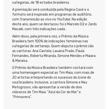
categorias, de 18 estados brasileiros.
A premiação será conduzida pela Regina Casé e o
formato será inspirado em programas de auditório,
com transmissão ao vivo no YouTube. Na edição
deste ano, quem se destacou foi o Marcelo D2 e Jards
Macalé, com três indicações cada.
Além disso, pela primeira vez, o Prêmio da Música
Brasileira tem 100% de indicações femininas nas
categorias de sertanejo. Quem disputa o prêmio são
as cantoras: Ana Castela, Lauana Prado, Paula
Fernandes, Roberta Miranda, Simone Mendes e Maiara
& Maraisa.
O Prêmio da Música Brasileira também contará com
uma homenagem especial ao Tim Maia, com mais de
20 artistas interpretando os sucessos do ícone do
soul brasileiro. Inclusive, a cantora Simone e Ney
Matogrosso, vão apresentar a versão de dois
clássicos de Tim Maia: “Azul da Cor do Mar” e
“Primavera”.