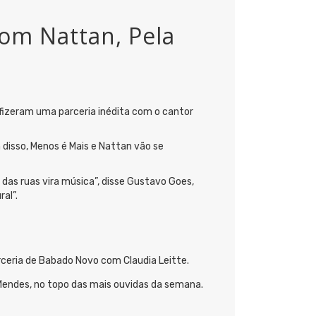
com Nattan, Pela
s fizeram uma parceria inédita com o cantor
m disso, Menos é Mais e Nattan vão se
 das ruas vira música”, disse Gustavo Goes,
al”.
rceria de Babado Novo com Claudia Leitte.
 Mendes, no topo das mais ouvidas da semana.