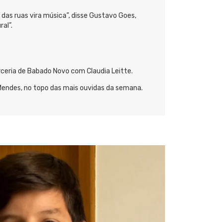
 das ruas vira música”, disse Gustavo Goes,
al”.
rceria de Babado Novo com Claudia Leitte.
 Mendes, no topo das mais ouvidas da semana.