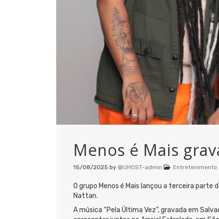
Menos é Mais grav
15/08/2025
by
@UHOST-admin
Entretenimento
O grupo Menos é Mais lançou a terceira parte d
Nattan.
A música “Pela Última Vez”, gravada em Salvado