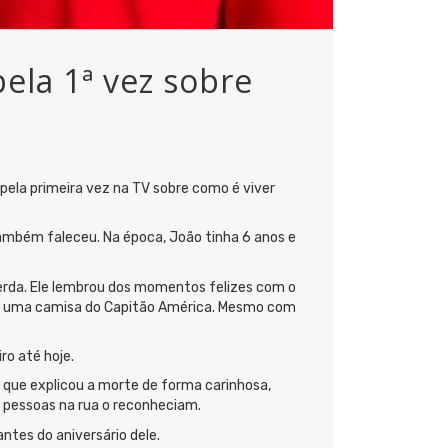
pela 1ª vez sobre
m pela primeira vez na TV sobre como é viver
também faleceu. Na época, João tinha 6 anos e
perda. Ele lembrou dos momentos felizes com o
rnê e uma camisa do Capitão América. Mesmo com
ro até hoje.
u que explicou a morte de forma carinhosa,
s pessoas na rua o reconheciam.
tes do aniversário dele.