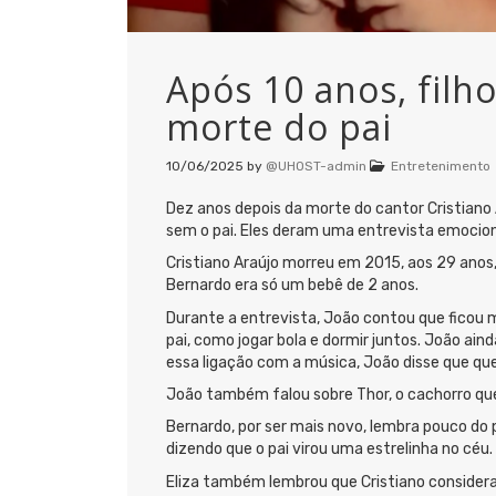
Após 10 anos, filho
morte do pai
10/06/2025
by
@UHOST-admin
Entretenimento
Dez anos depois da morte do cantor Cristiano A
sem o pai. Eles deram uma entrevista emoci
Cristiano Araújo morreu em 2015, aos 29 anos
Bernardo era só um bebê de 2 anos.
Durante a entrevista, João contou que ficou 
pai, como jogar bola e dormir juntos. João ai
essa ligação com a música, João disse que quer
João também falou sobre Thor, o cachorro que 
Bernardo, por ser mais novo, lembra pouco do p
dizendo que o pai virou uma estrelinha no céu
Eliza também lembrou que Cristiano considera