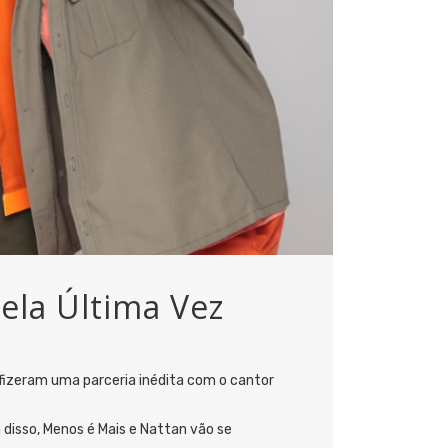
ela Última Vez
s fizeram uma parceria inédita com o cantor
m disso, Menos é Mais e Nattan vão se