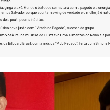
 Paulo.
ia, ginga e axé. É onde o batuque se mistura com o pagode e a energia
hemos Salvador porque aqui tem swing de verdade e o molho já é natur
 dois pout-pourris inéditos.
úsica nova junto com “Virado no Pagode”, sucesso do grupo.
em Você
: reúne músicas de Gusttavo Lima, Pimentas do Reino e a pa
es da Billboard Brasil, com a música “P do Pecado”, feita com Simone