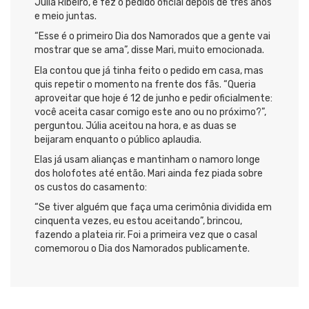
Júlia Ribeiro, e fez o pedido oficial depois de três anos
e meio juntas.
“Esse é o primeiro Dia dos Namorados que a gente vai
mostrar que se ama”, disse Mari, muito emocionada.
Ela contou que já tinha feito o pedido em casa, mas
quis repetir o momento na frente dos fãs. “Queria
aproveitar que hoje é 12 de junho e pedir oficialmente:
você aceita casar comigo este ano ou no próximo?”,
perguntou. Júlia aceitou na hora, e as duas se
beijaram enquanto o público aplaudia.
Elas já usam alianças e mantinham o namoro longe
dos holofotes até então. Mari ainda fez piada sobre
os custos do casamento:
“Se tiver alguém que faça uma cerimônia dividida em
cinquenta vezes, eu estou aceitando”, brincou,
fazendo a plateia rir. Foi a primeira vez que o casal
comemorou o Dia dos Namorados publicamente.