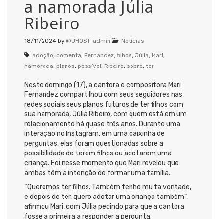
a namorada Júlia
Ribeiro
18/11/2024
by
@UHOST-admin
Notícias
adoção
,
comenta
,
Fernandez
,
filhos
,
Júlia
,
Mari
,
namorada
,
planos
,
possível
,
Ribeiro
,
sobre
,
ter
Neste domingo (17), a cantora e compositora Mari
Fernandez compartilhou com seus seguidores nas
redes sociais seus planos futuros de ter filhos com
sua namorada, Júlia Ribeiro, com quem está em um
relacionamento há quase três anos. Durante uma
interação no Instagram, em uma caixinha de
perguntas, elas foram questionadas sobre a
possibilidade de terem filhos ou adotarem uma
criança. Foi nesse momento que Mari revelou que
ambas têm a intenção de formar uma família.
“Queremos ter filhos. Também tenho muita vontade,
e depois de ter, quero adotar uma criança também”,
afirmou Mari, com Júlia pedindo para que a cantora
fosse a primeira a responder a pergunta.