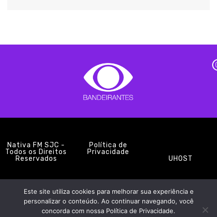
Nativa FM SJC -
Política de
Todos os Direitos
Privacidade
Reservados
UHOST
Este site utiliza cookies para melhorar sua experiência e
PROMOÇÕES
EQUIPE
NOTÍCIAS
CONTATO
personalizar o conteúdo. Ao continuar navegando, você
concorda com nossa Política de Privacidade.