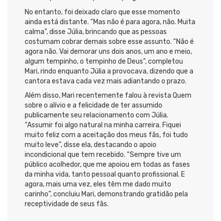
No entanto, foi deixado claro que esse momento
ainda está distante. “Mas não é para agora, não. Muita
calma”, disse Júlia, brincando que as pessoas
costumam cobrar demais sobre esse assunto. “Não é
agora não. Vai demorar uns dois anos, um ano e meio,
algum tempinho, o tempinho de Deus”, completou
Mari, rindo enquanto Júlia a provocava, dizendo que a
cantora estava cada vez mais adiantando o prazo.
Além disso, Mari recentemente falou à revista Quem
sobre o alívio e a felicidade de ter assumido
publicamente seu relacionamento com Júlia.
“Assumir foi algo natural na minha carreira. Fiquei
muito feliz com a aceitação dos meus fãs, foi tudo
muito leve”, disse ela, destacando o apoio
incondicional que tem recebido. “Sempre tive um
público acolhedor, que me apoiou em todas as fases
da minha vida, tanto pessoal quanto profissional. E
agora, mais uma vez, eles têm me dado muito
carinho”, concluiu Mari, demonstrando gratidão pela
receptividade de seus fãs.