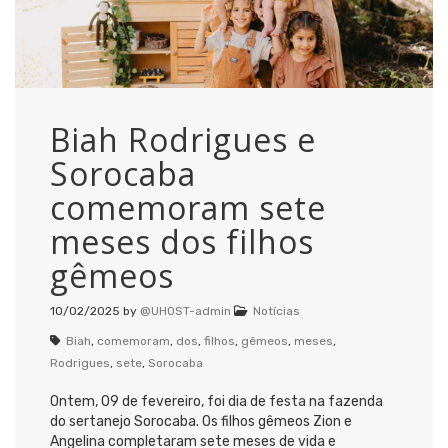
Biah Rodrigues e
Sorocaba
comemoram sete
meses dos filhos
gêmeos
10/02/2025
by
@UHOST-admin
Notícias
Biah
,
comemoram
,
dos
,
filhos
,
gêmeos
,
meses
,
Rodrigues
,
sete
,
Sorocaba
Ontem, 09 de fevereiro, foi dia de festa na fazenda
do sertanejo Sorocaba. Os filhos gêmeos Zion e
Angelina completaram sete meses de vida e