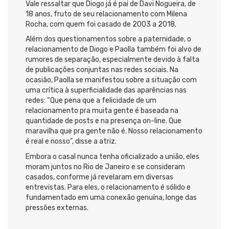
Vale ressaltar que Diogo já é pai de Davi Nogueira, de
18 anos, fruto de seu relacionamento com Milena
Rocha, com quem foi casado de 2003 a 2018.
Além dos questionamentos sobre a paternidade, o
relacionamento de Diogo e Paolla também foi alvo de
rumores de separação, especialmente devido à falta
de publicações conjuntas nas redes sociais. Na
ocasião, Paolla se manifestou sobre a situação com
uma crítica à superficialidade das aparências nas
redes: “Que pena que a felicidade de um
relacionamento pra muita gente é baseada na
quantidade de posts e na presença on-line. Que
maravilha que pra gente não é. Nosso relacionamento
é real e nosso”, disse a atriz.
Embora o casal nunca tenha oficializado a união, eles
moram juntos no Rio de Janeiro e se consideram
casados, conforme já revelaram em diversas
entrevistas. Para eles, o relacionamento é sólido e
fundamentado em uma conexão genuína, longe das
pressões externas.