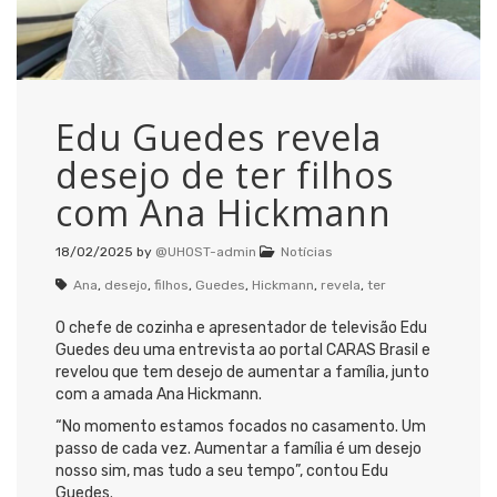
Edu Guedes revela
desejo de ter filhos
com Ana Hickmann
18/02/2025
by
@UHOST-admin
Notícias
Ana
,
desejo
,
filhos
,
Guedes
,
Hickmann
,
revela
,
ter
O chefe de cozinha e apresentador de televisão Edu
Guedes deu uma entrevista ao portal CARAS Brasil e
revelou que tem desejo de aumentar a família, junto
com a amada Ana Hickmann.
“No momento estamos focados no casamento. Um
passo de cada vez. Aumentar a família é um desejo
nosso sim, mas tudo a seu tempo”, contou Edu
Guedes.