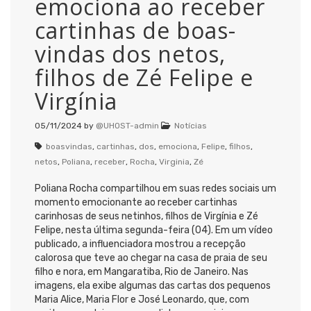
emociona ao receber
cartinhas de boas-
vindas dos netos,
filhos de Zé Felipe e
Virgínia
05/11/2024
by
@UHOST-admin
Notícias
boasvindas
,
cartinhas
,
dos
,
emociona
,
Felipe
,
filhos
,
netos
,
Poliana
,
receber
,
Rocha
,
Virginia
,
Zé
Poliana Rocha compartilhou em suas redes sociais um
momento emocionante ao receber cartinhas
carinhosas de seus netinhos, filhos de Virgínia e Zé
Felipe, nesta última segunda-feira (04). Em um vídeo
publicado, a influenciadora mostrou a recepção
calorosa que teve ao chegar na casa de praia de seu
filho e nora, em Mangaratiba, Rio de Janeiro. Nas
imagens, ela exibe algumas das cartas dos pequenos
Maria Alice, Maria Flor e José Leonardo, que, com