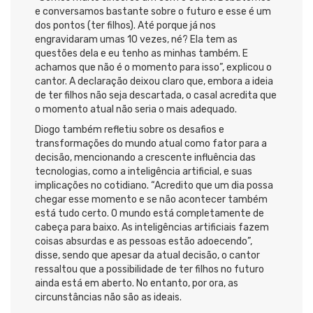
e conversamos bastante sobre o futuro e esse é um
dos pontos (ter filhos). Até porque já nos
engravidaram umas 10 vezes, né? Ela tem as
questões dela e eu tenho as minhas também. E
achamos que não é o momento para isso”, explicou o
cantor. A declaração deixou claro que, embora a ideia
de ter filhos não seja descartada, o casal acredita que
o momento atual não seria o mais adequado.
Diogo também refletiu sobre os desafios e
transformações do mundo atual como fator para a
decisão, mencionando a crescente influência das
tecnologias, como a inteligência artificial, e suas
implicações no cotidiano. “Acredito que um dia possa
chegar esse momento e se não acontecer também
está tudo certo. O mundo está completamente de
cabeça para baixo. As inteligências artificiais fazem
coisas absurdas e as pessoas estão adoecendo”,
disse, sendo que apesar da atual decisão, o cantor
ressaltou que a possibilidade de ter filhos no futuro
ainda está em aberto. No entanto, por ora, as
circunstâncias não são as ideais.