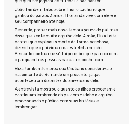
que quer ser jogador de futebol, e não cantor.
João também falou sobre Thor, o cachorro que
ganhou do pai aos 3 anos. Thor ainda vive com ele e é
seu companheiro até hoje.
Bernardo, por ser mais novo, lembra pouco do pai, mas
disse que sente muito orgulho dele. A mãe, Eliza Leite,
contou que explicou a morte de forma carinhosa,
dizendo que o pai virou uma estrelinha no céu.
Bernardo contou que só foi perceber que parecia com
o pai quando as pessoas na rua o reconheciam.
Eliza também lembrou que Cristiano considerava o
nascimento de Bernardo um presente, já que
aconteceu um dia antes do aniversário dele.
A entrevista mostrou o quanto os filhos cresceram e
continuam lembrando do pai com carinho e orgulho,
emocionando o público com suas histórias e
lembranças.