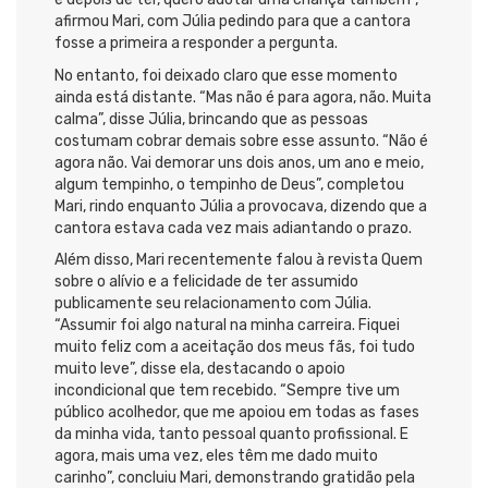
afirmou Mari, com Júlia pedindo para que a cantora
fosse a primeira a responder a pergunta.
No entanto, foi deixado claro que esse momento
ainda está distante. “Mas não é para agora, não. Muita
calma”, disse Júlia, brincando que as pessoas
costumam cobrar demais sobre esse assunto. “Não é
agora não. Vai demorar uns dois anos, um ano e meio,
algum tempinho, o tempinho de Deus”, completou
Mari, rindo enquanto Júlia a provocava, dizendo que a
cantora estava cada vez mais adiantando o prazo.
Além disso, Mari recentemente falou à revista Quem
sobre o alívio e a felicidade de ter assumido
publicamente seu relacionamento com Júlia.
“Assumir foi algo natural na minha carreira. Fiquei
muito feliz com a aceitação dos meus fãs, foi tudo
muito leve”, disse ela, destacando o apoio
incondicional que tem recebido. “Sempre tive um
público acolhedor, que me apoiou em todas as fases
da minha vida, tanto pessoal quanto profissional. E
agora, mais uma vez, eles têm me dado muito
carinho”, concluiu Mari, demonstrando gratidão pela