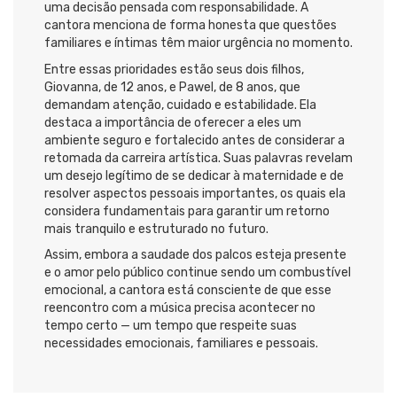
uma decisão pensada com responsabilidade. A
cantora menciona de forma honesta que questões
familiares e íntimas têm maior urgência no momento.
Entre essas prioridades estão seus dois filhos,
Giovanna, de 12 anos, e Pawel, de 8 anos, que
demandam atenção, cuidado e estabilidade. Ela
destaca a importância de oferecer a eles um
ambiente seguro e fortalecido antes de considerar a
retomada da carreira artística. Suas palavras revelam
um desejo legítimo de se dedicar à maternidade e de
resolver aspectos pessoais importantes, os quais ela
considera fundamentais para garantir um retorno
mais tranquilo e estruturado no futuro.
Assim, embora a saudade dos palcos esteja presente
e o amor pelo público continue sendo um combustível
emocional, a cantora está consciente de que esse
reencontro com a música precisa acontecer no
tempo certo — um tempo que respeite suas
necessidades emocionais, familiares e pessoais.