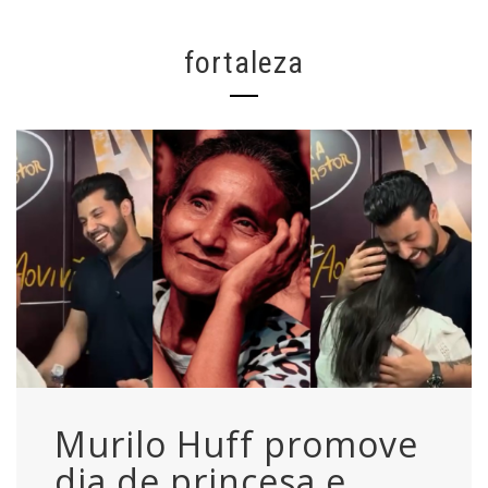
fortaleza
Murilo Huff promove
dia de princesa e