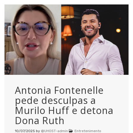
Antonia Fontenelle
pede desculpas a
Murilo Huff e detona
Dona Ruth
10/07/2025
by
@UHOST-admin
Entretenimento