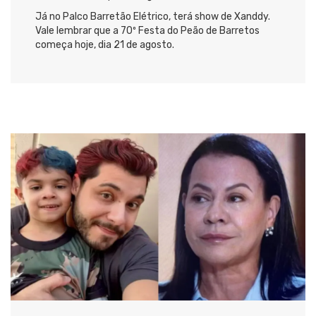
Já no Palco Barretão Elétrico, terá show de Xanddy.
Vale lembrar que a 70º Festa do Peão de Barretos
começa hoje, dia 21 de agosto.