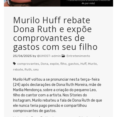
Murilo Huff rebate
Dona Ruth e expõe
comprovantes de
gastos com seu filho
25/06/2025
by
@UHOST-admin
Entretenimento
comprovantes
,
Dona
,
expõe
,
filho
,
gastos
,
Huff
,
Murilo
,
rebate
,
Ruth
,
seu
Murilo Huff voltou a se pronunciar nesta terça-feira
(24) após declarações de Dona Ruth Moreira, mãe de
Marília Mendonça, sobre a criação do pequeno Leo,
filho do cantor com a artista. Nos Stories do
Instagram, Murilo rebateu a fala de Dona Ruth de que
ele nunca teria pago pensão e compartilhou
comprovantes de gastos.