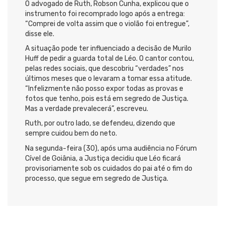
O advogado de Ruth, Robson Cunha, explicou que o
instrumento foi recomprado logo após a entrega:
“Comprei de volta assim que o violão foi entregue”,
disse ele.
A situação pode ter influenciado a decisão de Murilo
Huff de pedir a guarda total de Léo. O cantor contou,
pelas redes sociais, que descobriu “verdades” nos
últimos meses que o levaram a tomar essa atitude.
“Infelizmente não posso expor todas as provas e
fotos que tenho, pois está em segredo de Justiça.
Mas a verdade prevalecerá”, escreveu.
Ruth, por outro lado, se defendeu, dizendo que
sempre cuidou bem do neto.
Na segunda-feira (30), após uma audiência no Fórum
Cível de Goiânia, a Justiça decidiu que Léo ficará
provisoriamente sob os cuidados do pai até o fim do
processo, que segue em segredo de Justiça.