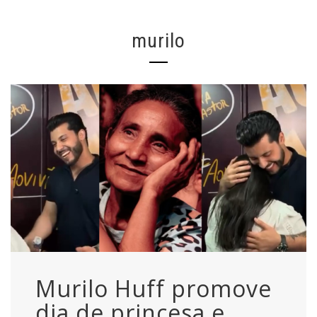
murilo
Murilo Huff promove
dia de princesa e