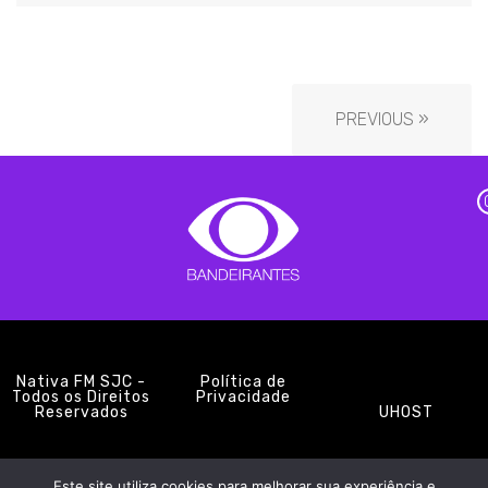
PREVIOUS »
Nativa FM SJC -
Política de
Todos os Direitos
Privacidade
Reservados
UHOST
Este site utiliza cookies para melhorar sua experiência e