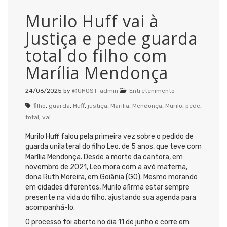
Murilo Huff vai à
Justiça e pede guarda
total do filho com
Marília Mendonça
24/06/2025
by
@UHOST-admin
Entretenimento
filho
,
guarda
,
Huff
,
justiça
,
Marília
,
Mendonça
,
Murilo
,
pede
,
total
,
vai
Murilo Huff falou pela primeira vez sobre o pedido de
guarda unilateral do filho Leo, de 5 anos, que teve com
Marília Mendonça. Desde a morte da cantora, em
novembro de 2021, Leo mora com a avó materna,
dona Ruth Moreira, em Goiânia (GO). Mesmo morando
em cidades diferentes, Murilo afirma estar sempre
presente na vida do filho, ajustando sua agenda para
acompanhá-lo.
O processo foi aberto no dia 11 de junho e corre em