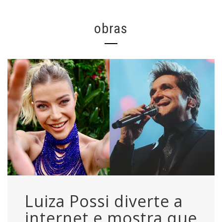
obras
Luiza Possi diverte a
internet e mostra que