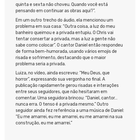
quinta e sexta não choveu. Quando você está
pensando em continuar as obras aqui?”.
Em um outro trecho do áudio, ela mencionou um
problema em sua casa: “Outra coisa, a luz do meu
banheiro queimou e a privada entupiu. O Chris vai
tentar consertar a privada, mas a luz a gente não
sabe como colocar”. O cantor Daniel então respondeu
de forma bem-humorada, usando vários emojis de
risada e sofrimento, destacando que o maior
problema seria a privada.
Luiza, no vídeo, ainda escreveu: “Meu Deus, que
horror”, expressando sua vergonha no final. A
publicação rapidamente gerou risadas e interações
entre seus seguidores, que não hesitaram em
comentar. Uma seguidora brincou: “Daniel, cantor…
nunca erra. O tenso é a privada mesmo.” Outro
seguidor ainda fez referência a uma música de Daniel:
“Eu me amarrei, eu me amarrei, eu me amarrei na sua
construção, eu me amarrei.”