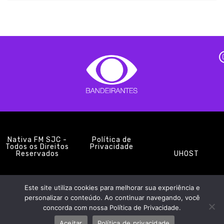
Nativa FM SJC -
Política de
Todos os Direitos
Privacidade
Reservados
UHOST
Este site utiliza cookies para melhorar sua experiência e
PROMOÇÕES
EQUIPE
NOTÍCIAS
CONTATO
personalizar o conteúdo. Ao continuar navegando, você
concorda com nossa Política de Privacidade.
Aceitar
Política de privacidade