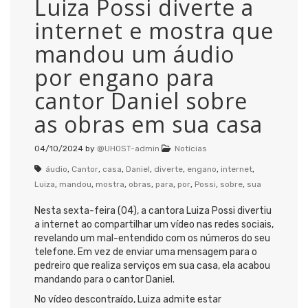
Luiza Possi diverte a
internet e mostra que
mandou um áudio
por engano para
cantor Daniel sobre
as obras em sua casa
04/10/2024
by
@UHOST-admin
Notícias
áudio
,
Cantor
,
casa
,
Daniel
,
diverte
,
engano
,
internet
,
Luiza
,
mandou
,
mostra
,
obras
,
para
,
por
,
Possi
,
sobre
,
sua
Nesta sexta-feira (04), a cantora Luiza Possi divertiu
a internet ao compartilhar um vídeo nas redes sociais,
revelando um mal-entendido com os números do seu
telefone. Em vez de enviar uma mensagem para o
pedreiro que realiza serviços em sua casa, ela acabou
mandando para o cantor Daniel.
No vídeo descontraído, Luiza admite estar