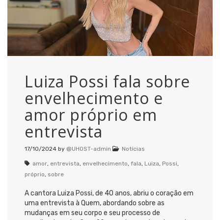
Luiza Possi fala sobre
envelhecimento e
amor próprio em
entrevista
17/10/2024
by
@UHOST-admin
Notícias
amor
,
entrevista
,
envelhecimento
,
fala
,
Luiza
,
Possi
,
próprio
,
sobre
A cantora Luiza Possi, de 40 anos, abriu o coração em
uma entrevista à Quem, abordando sobre as
mudanças em seu corpo e seu processo de