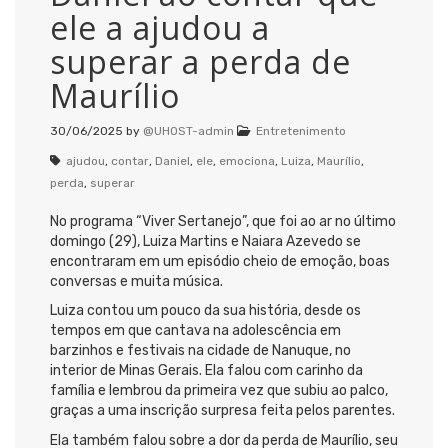
ele a ajudou a
superar a perda de
Maurílio
30/06/2025
by
@UHOST-admin
Entretenimento
ajudou
,
contar
,
Daniel
,
ele
,
emociona
,
Luiza
,
Maurílio
,
perda
,
superar
No programa “Viver Sertanejo”, que foi ao ar no último
domingo (29), Luiza Martins e Naiara Azevedo se
encontraram em um episódio cheio de emoção, boas
conversas e muita música.
Luiza contou um pouco da sua história, desde os
tempos em que cantava na adolescência em
barzinhos e festivais na cidade de Nanuque, no
interior de Minas Gerais. Ela falou com carinho da
família e lembrou da primeira vez que subiu ao palco,
graças a uma inscrição surpresa feita pelos parentes.
Ela também falou sobre a dor da perda de Maurílio, seu