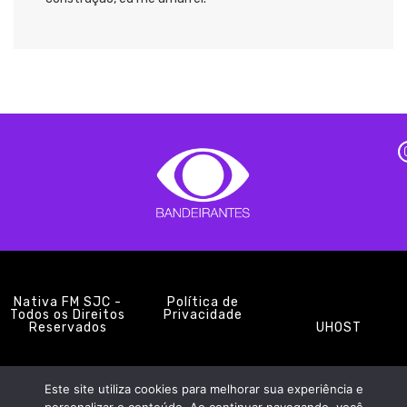
Nativa FM SJC -
Política de
Todos os Direitos
Privacidade
Reservados
UHOST
Este site utiliza cookies para melhorar sua experiência e
PROMOÇÕES
EQUIPE
NOTÍCIAS
CONTATO