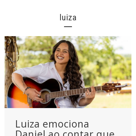
luiza
Luiza emociona
Daniel ao contar que