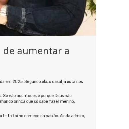
o de aumentar a
a em 2025. Segundo ela, o casal já está nos
no. Se não acontecer, é porque Deus não
marido brinca que só sabe fazer menino.
artista foi no começo da paixão. Ainda admiro,