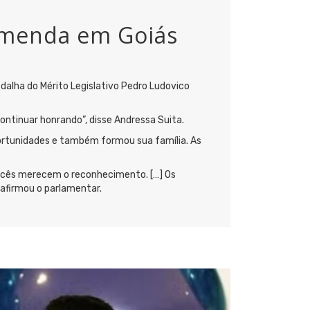
omenda em Goiás
dalha do Mérito Legislativo Pedro Ludovico
ontinuar honrando”, disse Andressa Suita.
portunidades e também formou sua família. As
ocês merecem o reconhecimento. […] Os
firmou o parlamentar.