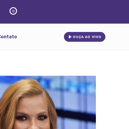
Contato
OUÇA AO VIVO