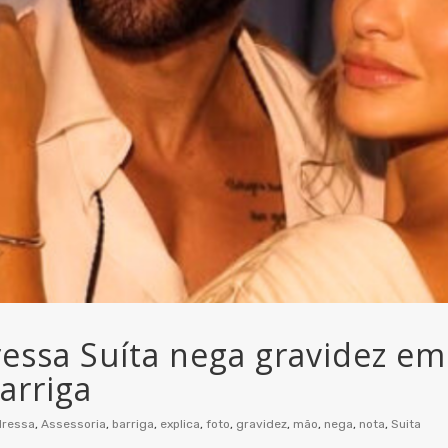
essa Suíta nega gravidez em 
arriga
ressa
,
Assessoria
,
barriga
,
explica
,
foto
,
gravidez
,
mão
,
nega
,
nota
,
Suita