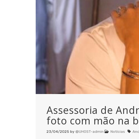
Assessoria de Andr
foto com mão na b
23/04/2025
by
@UHOST-admin
Notícias
And