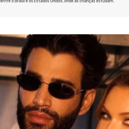
s entre o Brasil e os Estados Unidos, onde as crianças estudam.