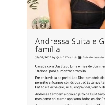
Andressa Suita e 
família
21/08/2025
by
@UHOST-admin
Entretenimento
Casada com Gusttavo Lima e mãe de dois meni
“treinos” para aumentar a família.
Em entrevista ao portal Leo Dias, a modelo dis
permitiu e ficamos só nós quatro’. Estamos t
Então ele acha que, se eu engravidar, vem out
Andressa também elogiou o jeito de Gusttavo co
mas como pai eu me apaixono todos os dias”, d