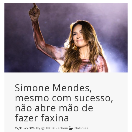
Simone Mendes,
mesmo com sucesso,
não abre mão de
fazer faxina
19/05/2025
by
@UHOST-admin
Notícias