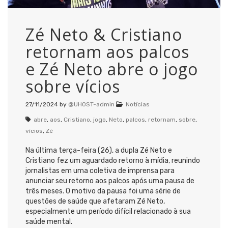
Zé Neto & Cristiano
retornam aos palcos
e Zé Neto abre o jogo
sobre vícios
27/11/2024
by
@UHOST-admin
Notícias
abre
,
aos
,
Cristiano
,
jogo
,
Neto
,
palcos
,
retornam
,
sobre
,
vícios
,
Zé
Na última terça-feira (26), a dupla Zé Neto e
Cristiano fez um aguardado retorno à mídia, reunindo
jornalistas em uma coletiva de imprensa para
anunciar seu retorno aos palcos após uma pausa de
três meses. O motivo da pausa foi uma série de
questões de saúde que afetaram Zé Neto,
especialmente um período difícil relacionado à sua
saúde mental.