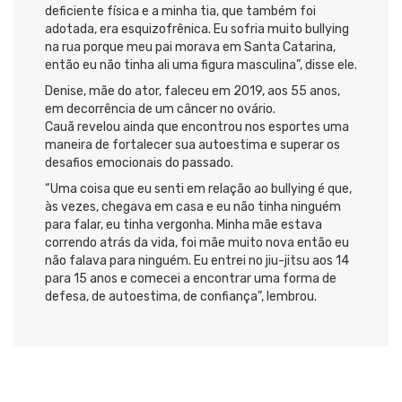
deficiente física e a minha tia, que também foi
adotada, era esquizofrênica. Eu sofria muito bullying
na rua porque meu pai morava em Santa Catarina,
então eu não tinha ali uma figura masculina”, disse ele.
Denise, mãe do ator, faleceu em 2019, aos 55 anos,
em decorrência de um câncer no ovário.
Cauã revelou ainda que encontrou nos esportes uma
maneira de fortalecer sua autoestima e superar os
desafios emocionais do passado.
“Uma coisa que eu senti em relação ao bullying é que,
às vezes, chegava em casa e eu não tinha ninguém
para falar, eu tinha vergonha. Minha mãe estava
correndo atrás da vida, foi mãe muito nova então eu
não falava para ninguém. Eu entrei no jiu-jitsu aos 14
para 15 anos e comecei a encontrar uma forma de
defesa, de autoestima, de confiança”, lembrou.