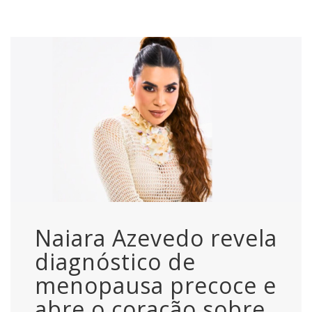
Naiara Azevedo revela
diagnóstico de
menopausa precoce e
abre o coração sobre