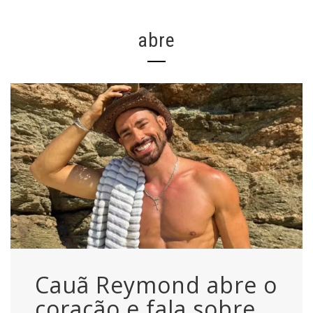
abre
Cauã Reymond abre o
coração e fala sobre