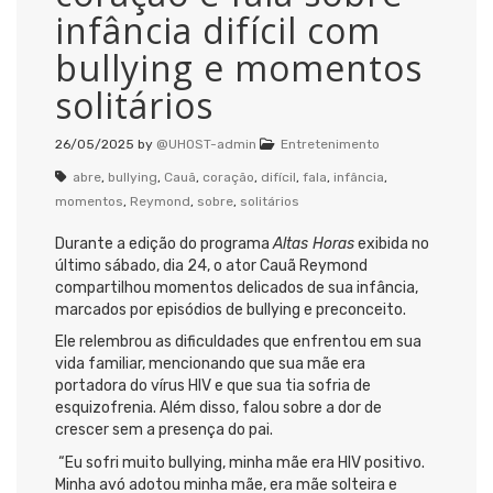
infância difícil com
bullying e momentos
solitários
26/05/2025
by
@UHOST-admin
Entretenimento
abre
,
bullying
,
Cauã
,
coração
,
difícil
,
fala
,
infância
,
momentos
,
Reymond
,
sobre
,
solitários
Durante a edição do programa
Altas Horas
exibida no
último sábado, dia 24, o ator Cauã Reymond
compartilhou momentos delicados de sua infância,
marcados por episódios de bullying e preconceito.
Ele relembrou as dificuldades que enfrentou em sua
vida familiar, mencionando que sua mãe era
portadora do vírus HIV e que sua tia sofria de
esquizofrenia. Além disso, falou sobre a dor de
crescer sem a presença do pai.
“Eu sofri muito bullying, minha mãe era HIV positivo.
Minha avó adotou minha mãe, era mãe solteira e