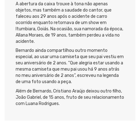
A abertura da caixa trouxe à tona não apenas
objetos, mas também a saudade do cantor, que
faleceu aos 29 anos após o acidente de carro
ocorrido enquanto retornava de um show em
Itumbiara, Goiás. Na ocasião, sua namorada da época,
Allana Moraes, de 19 anos, também perdeu a vida no
acidente.
Bernardo ainda compartilhou outro momento
especial, ao usar uma camiseta que seu pai vestiu em
seu aniversário de 2 anos. “Que alegria estar usando a
mesma camiseta que meu pai usou há 9 anos atrás
no meu aniversário de 2 anos”, escreveu na legenda
de uma foto usando a peça.
Além de Bernardo, Cristiano Araújo deixou outro filho,
João Gabriel, de 15 anos, fruto de seu relacionamento
com Luana Rodrigues.