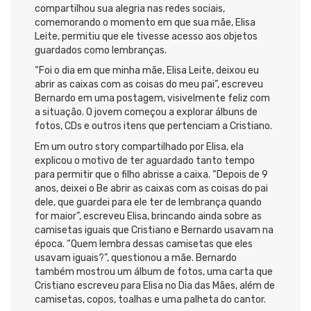
compartilhou sua alegria nas redes sociais,
comemorando o momento em que sua mãe, Elisa
Leite, permitiu que ele tivesse acesso aos objetos
guardados como lembranças.
“Foi o dia em que minha mãe, Elisa Leite, deixou eu
abrir as caixas com as coisas do meu pai”, escreveu
Bernardo em uma postagem, visivelmente feliz com
a situação. O jovem começou a explorar álbuns de
fotos, CDs e outros itens que pertenciam a Cristiano.
Em um outro story compartilhado por Elisa, ela
explicou o motivo de ter aguardado tanto tempo
para permitir que o filho abrisse a caixa. “Depois de 9
anos, deixei o Be abrir as caixas com as coisas do pai
dele, que guardei para ele ter de lembrança quando
for maior”, escreveu Elisa, brincando ainda sobre as
camisetas iguais que Cristiano e Bernardo usavam na
época. “Quem lembra dessas camisetas que eles
usavam iguais?”, questionou a mãe. Bernardo
também mostrou um álbum de fotos, uma carta que
Cristiano escreveu para Elisa no Dia das Mães, além de
camisetas, copos, toalhas e uma palheta do cantor.