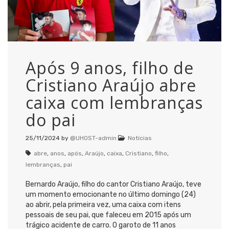
Após 9 anos, filho de
Cristiano Araújo abre
caixa com lembranças
do pai
25/11/2024
by
@UHOST-admin
Notícias
abre
,
anos
,
após
,
Araújo
,
caixa
,
Cristiano
,
filho
,
lembranças
,
pai
Bernardo Araújo, filho do cantor Cristiano Araújo, teve
um momento emocionante no último domingo (24)
ao abrir, pela primeira vez, uma caixa com itens
pessoais de seu pai, que faleceu em 2015 após um
trágico acidente de carro. O garoto de 11 anos