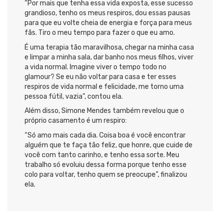
“Por mais que tenha essa vida exposta, esse sucesso
grandioso, tenho os meus respiros, dou essas pausas
para que eu volte cheia de energia e força para meus
fãs. Tiro o meu tempo para fazer o que eu amo.
É uma terapia tão maravilhosa, chegar na minha casa
e limpar a minha sala, dar banho nos meus filhos, viver
a vida normal. Imagine viver o tempo todo no
glamour? Se eu não voltar para casa e ter esses
respiros de vida normal e felicidade, me torno uma
pessoa fútil, vazia”, contou ela.
Além disso, Simone Mendes também revelou que o
próprio casamento é um respiro:
“Só amo mais cada dia. Coisa boa é você encontrar
alguém que te faça tão feliz, que honre, que cuide de
você com tanto carinho, e tenho essa sorte. Meu
trabalho só evoluiu dessa forma porque tenho esse
colo para voltar, tenho quem se preocupe”, finalizou
ela.