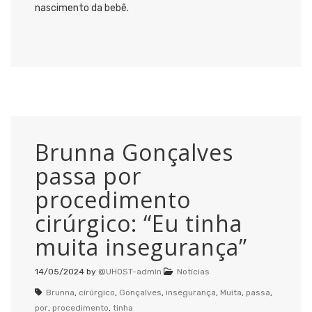
nascimento da bebê.
Brunna Gonçalves
passa por
procedimento
cirúrgico: “Eu tinha
muita insegurança”
14/05/2024
by
@UHOST-admin
Notícias
Brunna
,
cirúrgico
,
Gonçalves
,
insegurança
,
Muita
,
passa
,
por
,
procedimento
,
tinha