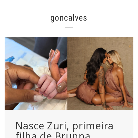
goncalves
Nasce Zuri, primeira
filha de Brunna