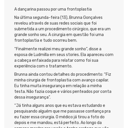
A dançarina passou por uma frontoplastia
Na última segunda-feira (13), Brunna Gonçalves
revelou através de suas redes sociais que foi
submetida a um procedimento cirúrgico, que era um
grande sonho seu. A cirurgia em questão foi uma
frontoplastia e tudo ocorreu bem.
“Finalmente realizei meu grande sonho”, disse a
esposa de Ludmilla em seus stories. Ela apareceu com
a cabeça enfaixada para relatar como foi sua
experiência com o tratamento.
Brunna ainda contou detalhes do procedimento: “Fiz
minha cirurgia de frontoplastia com avanço capilar.
Eu tinha muita insegurança em relação a minha
testa. Não fazia coque e vários penteados por conta
dessa insegurança”.
“Já tinha alguns anos que eu estava estudando e
pesquisando alguém que me passasse confiança pra
eu fazer essa cirurgia. O médico já tirou a foto do
depois e me mandou, está perfeito. Ao longo da