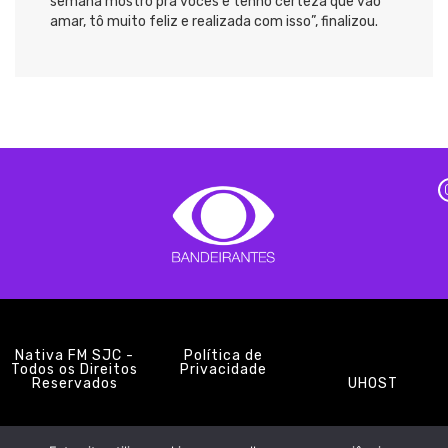
semana mostro pra vocês e tenho certeza que vão
amar, tô muito feliz e realizada com isso”, finalizou.
Nativa FM SJC -
Política de
Todos os Direitos
Privacidade
Reservados
UHOST