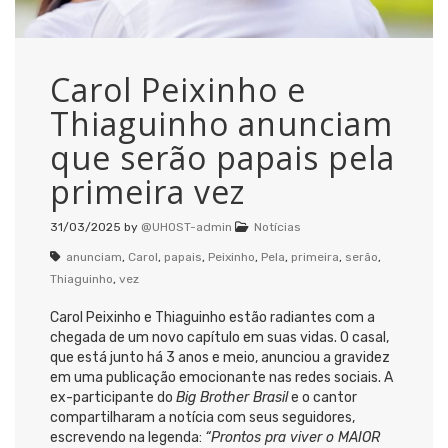
Carol Peixinho e
Thiaguinho anunciam
que serão papais pela
primeira vez
31/03/2025
by
@UHOST-admin
Notícias
anunciam
,
Carol
,
papais
,
Peixinho
,
Pela
,
primeira
,
serão
,
Thiaguinho
,
vez
Carol Peixinho e Thiaguinho estão radiantes com a
chegada de um novo capítulo em suas vidas. O casal,
que está junto há 3 anos e meio, anunciou a gravidez
em uma publicação emocionante nas redes sociais. A
ex-participante do
Big Brother Brasil
e o cantor
compartilharam a notícia com seus seguidores,
escrevendo na legenda:
“Prontos pra viver o MAIOR