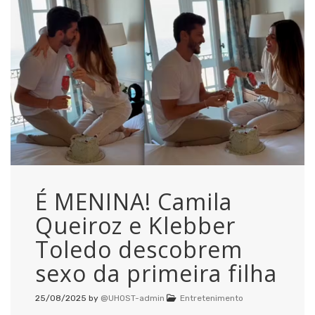
É MENINA! Camila
Queiroz e Klebber
Toledo descobrem
sexo da primeira filha
25/08/2025
by
@UHOST-admin
Entretenimento