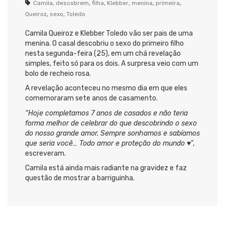
Camila
,
descobrem
,
filha
,
Klebber
,
menina
,
primeira
,
Queiroz
,
sexo
,
Toledo
Camila Queiroz e Klebber Toledo vão ser pais de uma
menina. O casal descobriu o sexo do primeiro filho
nesta segunda-feira (25), em um chá revelação
simples, feito só para os dois. A surpresa veio com um
bolo de recheio rosa.
A revelação aconteceu no mesmo dia em que eles
comemoraram sete anos de casamento.
“Hoje completamos 7 anos de casados e não teria
forma melhor de celebrar do que descobrindo o sexo
do nosso grande amor. Sempre sonhamos e sabíamos
que seria você… Todo amor e proteção do mundo ♥️
”,
escreveram.
Camila está ainda mais radiante na gravidez e faz
questão de mostrar a barriguinha.