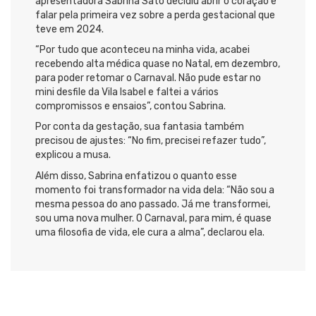
apresentadora Sabrina Sato decidiu abrir o coração e
falar pela primeira vez sobre a perda gestacional que
teve em 2024.
“Por tudo que aconteceu na minha vida, acabei
recebendo alta médica quase no Natal, em dezembro,
para poder retomar o Carnaval. Não pude estar no
mini desfile da Vila Isabel e faltei a vários
compromissos e ensaios”, contou Sabrina.
Por conta da gestação, sua fantasia também
precisou de ajustes: “No fim, precisei refazer tudo”,
explicou a musa.
Além disso, Sabrina enfatizou o quanto esse
momento foi transformador na vida dela: “Não sou a
mesma pessoa do ano passado. Já me transformei,
sou uma nova mulher. O Carnaval, para mim, é quase
uma filosofia de vida, ele cura a alma”, declarou ela.