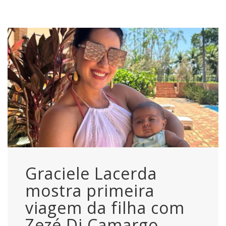
Graciele Lacerda
mostra primeira
viagem da filha com
Zezé Di Camargo