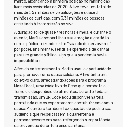
marco, alcançando a primeira posição no ranking das
lives mais assistidas de 2020. A live teve um total de
mais de 55 milhões de visualizações e quase 3
milhões de curtidas, com 3,31 milhões de pessoas
assistindo à transmissão ao vivo.
A duração foi de quase três horas e meia, e durante o
evento, Marília compartilhou sua emoção e gratidão
com o público, dizendo estar “suando de nervosismo”
por poder, finalmente, sentir a experiência de cantar
para um grande público, algo que a pandemia havia
impossibilitado.
Além do entretenimento, Marília usou a oportunidade
para promover uma causa solidária. A live tinha um
objetivo claro: arrecadar doações para o programa
Mesa Brasil, uma iniciativa do Sesc que combate a
fome e o desperdício de alimentos. Durante toda a
transmissão, um QR Code ficou disponível na tela,
permitindo que os espectadores contribuíssem com a
causa. A cantora também fez questão de pedir à sua
audiência que respeitassem a quarentena e
permanecessem em casa, reforçando a importância
da prevenção durante a crise sanitária.