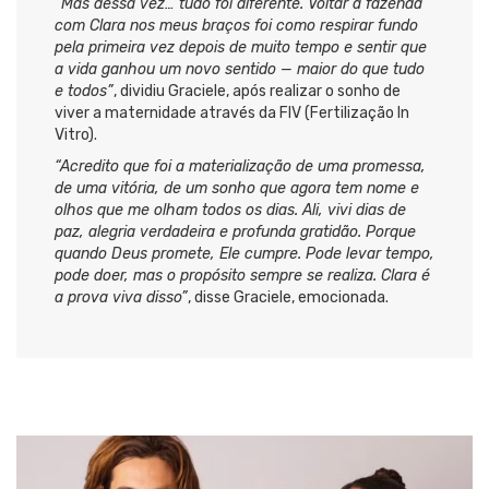
“Mas dessa vez… tudo foi diferente. Voltar à fazenda
com Clara nos meus braços foi como respirar fundo
pela primeira vez depois de muito tempo e sentir que
a vida ganhou um novo sentido — maior do que tudo
e todos”
, dividiu Graciele, após realizar o sonho de
viver a maternidade através da FIV (Fertilização In
Vitro).
“Acredito que foi a materialização de uma promessa,
de uma vitória, de um sonho que agora tem nome e
olhos que me olham todos os dias. Ali, vivi dias de
paz, alegria verdadeira e profunda gratidão. Porque
quando Deus promete, Ele cumpre. Pode levar tempo,
pode doer, mas o propósito sempre se realiza. Clara é
a prova viva disso”
, disse Graciele, emocionada.