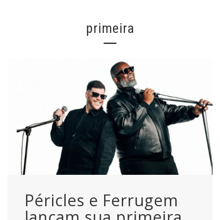
primeira
Péricles e Ferrugem
lançam sua primeira