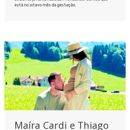
está no oitavo mês da gestação.
Maíra Cardi e Thiago