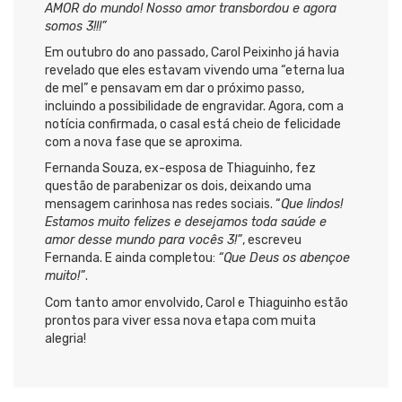
AMOR do mundo! Nosso amor transbordou e agora
somos 3!!!”
Em outubro do ano passado, Carol Peixinho já havia
revelado que eles estavam vivendo uma “eterna lua
de mel” e pensavam em dar o próximo passo,
incluindo a possibilidade de engravidar. Agora, com a
notícia confirmada, o casal está cheio de felicidade
com a nova fase que se aproxima.
Fernanda Souza, ex-esposa de Thiaguinho, fez
questão de parabenizar os dois, deixando uma
mensagem carinhosa nas redes sociais. “
Que lindos!
Estamos muito felizes e desejamos toda saúde e
amor desse mundo para vocês 3!”
, escreveu
Fernanda. E ainda completou:
“Que Deus os abençoe
muito!”
.
Com tanto amor envolvido, Carol e Thiaguinho estão
prontos para viver essa nova etapa com muita
alegria!