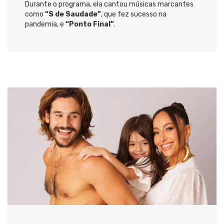
Durante o programa, ela cantou músicas marcantes
como
“S de Saudade”
, que fez sucesso na
pandemia, e
“Ponto Final”
.