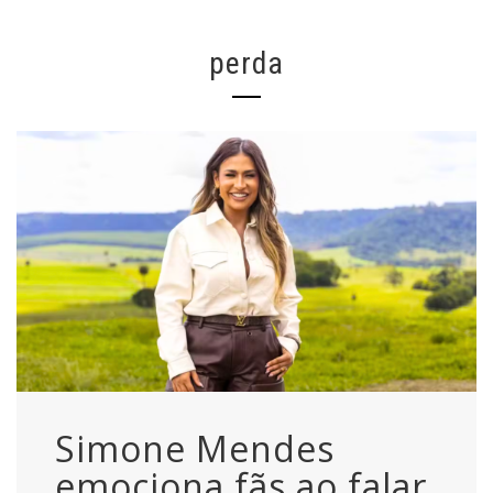
perda
Simone Mendes
emociona fãs ao falar