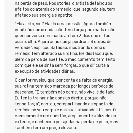
na perda de peso. Nos stories, o artista detalhou os
efeitos colaterais do remédio, que, segundo ele, tem
afetado sua energia e apetite.
“Ela ajeita, viu? Ela dá uma pressão. Agora também
você não come nada, não tem força para nada e não
quer conversa com nada. Já tem 3 dias que estou
assim, olha. Agora acho que já perdi uns 3 quilos, de
verdade”, explicou Safadão, mostrando como o
remédio tem alterado sua rotina. Ele destacou que,
além da perda de apetite, o medicamento tem feito
com que ele se sinta sem forças, o que dificulta a
execução de atividades diárias.
O cantor revelou que, por conta da falta de energia,
sua rotina tem sido marcada por longos períodos de
descanso. “E também não come, não vive, é deitado.
Eu tento treinar, não consigo direito, porque não
tenho força”, contou, compartilhando o impacto do
remédio no seu corpo e nas suas atividades físicas. O
medicamento em questão, amplamente utilizado no
exterior, é conhecido por ajudar na perda de peso, mas
também tem um preço elevado.