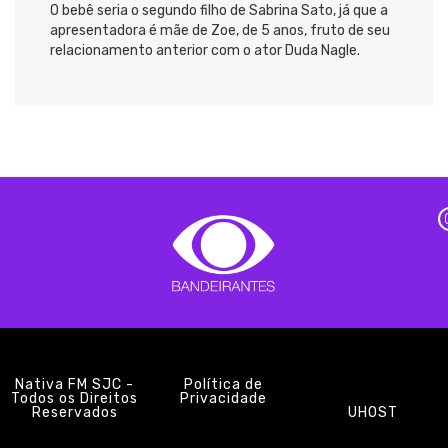
O bebê seria o segundo filho de Sabrina Sato, já que a
apresentadora é mãe de Zoe, de 5 anos, fruto de seu
relacionamento anterior com o ator Duda Nagle.
Nativa FM SJC -
Política de
Todos os Direitos
Privacidade
Reservados
UHOST