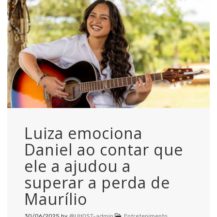
Luiza emociona
Daniel ao contar que
ele a ajudou a
superar a perda de
Maurílio
30/06/2025
by
@UHOST-admin
Entretenimento