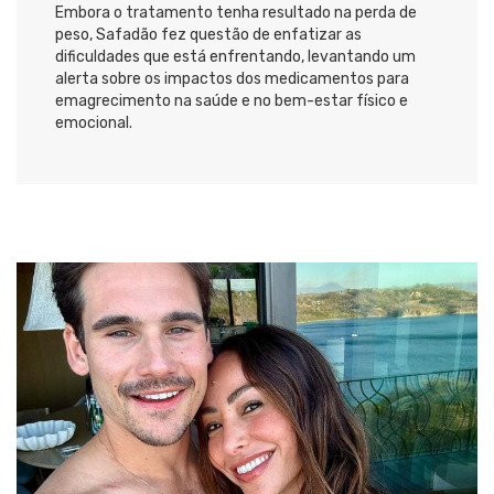
Embora o tratamento tenha resultado na perda de
peso, Safadão fez questão de enfatizar as
dificuldades que está enfrentando, levantando um
alerta sobre os impactos dos medicamentos para
emagrecimento na saúde e no bem-estar físico e
emocional.