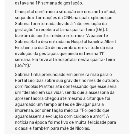
estava na 11ª semana de gestação.
O hospital confirmou a situação em uma nota oficial,
segundo informações da CNN, na qual explicou que
Sabrina foi internada devido à “não evolução da
gestação” e recebeu alta na quarta-feira (06). O
boletim do centro médico informou: “A paciente
Sabrina Sato deu entrada no Hospital Israelita Albert
Einstein, no dia 05 de novembro, em virtude da não
evolução da gestação, que ainda estava na 11ª
semana. Ela teve alta hospitalar nesta quarta-feira
(06/11).”
Sabrina tinha pronunciado em primeira mão para o
Portal Léo Dias sobre sua gravidez no mês de outubro,
com Nicolas Prattes até confessando que esse seria
um “desafio em sua vida”, sendo que a assessoria da
apresentadora chegou até mesmo a citar que foi
aguardado um tempo antes de divulgar para a
imprensa, por orientação médica: “Foi pedido que
aguardassem a evolução com cuidado e amor”. A
notícia na época foi motivo de muita felicidade para
o casal e também para mãe de Nicolas.