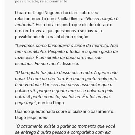
possibilidade
,
relacionamento
O cantor Diogo Nogueira foi claro sobre seu
relacionamento com Paolla Oliveira:
“Nossa relação é
fechada!”
. Essa foi a resposta que ele deu durante
uma entrevista que questionava se existia a
possibilidade de o casal abrir a relação.
“Levamos como brincadeira o lance da marmita. Não
tem marmitinha. Respeito a todos e a quem gosta de
fazer isso. É um direito de cada um, mas são
escolhas. Eu não faria”
, disse ele.
“O borogodó faz parte dessa coisa toda. A gente não
criou. Ou tem ou não tem. É o que a gente realmente
é de verdade. Por isso que passa esse calor que o
público vê, porque a gente tem esse calor um pelo
outro. A gente encosta, sai faísca. É a faísca que
pega fogo”
, contou Diogo.
Quando questionado sobre oficializar o casamento,
Diogo respondeu:
“O casamento existe a partir do momento que você
se entrega à outra pessoa e compartilha com ela,