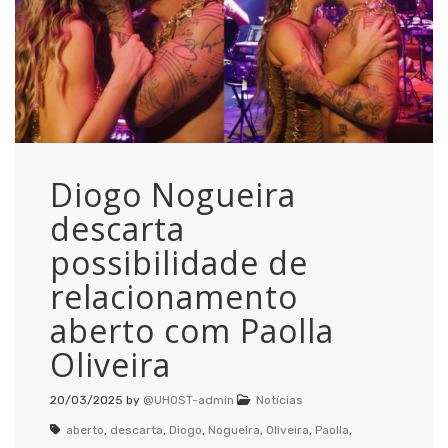
Diogo Nogueira
descarta
possibilidade de
relacionamento
aberto com Paolla
Oliveira
20/03/2025
by
@UHOST-admin
Notícias
aberto
,
descarta
,
Diogo
,
Nogueira
,
Oliveira
,
Paolla
,