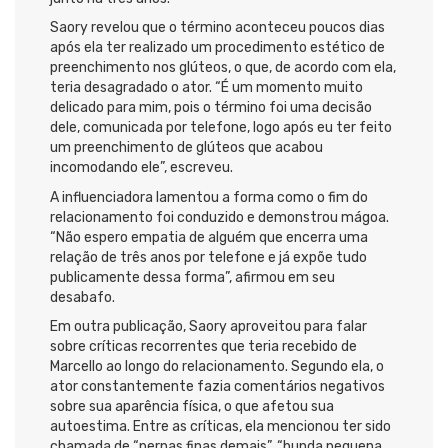
Saory revelou que o término aconteceu poucos dias
após ela ter realizado um procedimento estético de
preenchimento nos glúteos, o que, de acordo com ela,
teria desagradado o ator. “É um momento muito
delicado para mim, pois o término foi uma decisão
dele, comunicada por telefone, logo após eu ter feito
um preenchimento de glúteos que acabou
incomodando ele”, escreveu.
A influenciadora lamentou a forma como o fim do
relacionamento foi conduzido e demonstrou mágoa.
“Não espero empatia de alguém que encerra uma
relação de três anos por telefone e já expõe tudo
publicamente dessa forma”, afirmou em seu
desabafo.
Em outra publicação, Saory aproveitou para falar
sobre críticas recorrentes que teria recebido de
Marcello ao longo do relacionamento. Segundo ela, o
ator constantemente fazia comentários negativos
sobre sua aparência física, o que afetou sua
autoestima. Entre as críticas, ela mencionou ter sido
chamada de “pernas finas demais”, “bunda pequena