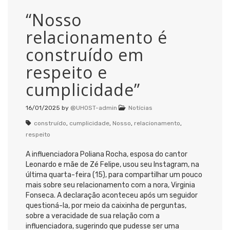
“Nosso
relacionamento é
construído em
respeito e
cumplicidade”
16/01/2025
by
@UHOST-admin
Notícias
construído
,
cumplicidade
,
Nosso
,
relacionamento
,
respeito
A influenciadora Poliana Rocha, esposa do cantor
Leonardo e mãe de Zé Felipe, usou seu Instagram, na
última quarta-feira (15), para compartilhar um pouco
mais sobre seu relacionamento com a nora, Virginia
Fonseca. A declaração aconteceu após um seguidor
questioná-la, por meio da caixinha de perguntas,
sobre a veracidade de sua relação com a
influenciadora, sugerindo que pudesse ser uma