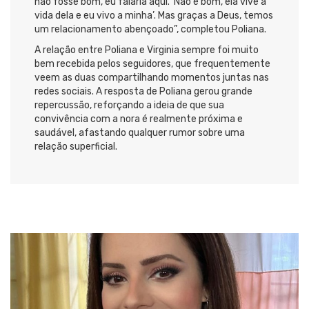
não fosse bom, eu falaria aqui. ‘Não é bom, ela vive a
vida dela e eu vivo a minha’. Mas graças a Deus, temos
um relacionamento abençoado”, completou Poliana.
A relação entre Poliana e Virginia sempre foi muito
bem recebida pelos seguidores, que frequentemente
veem as duas compartilhando momentos juntas nas
redes sociais. A resposta de Poliana gerou grande
repercussão, reforçando a ideia de que sua
convivência com a nora é realmente próxima e
saudável, afastando qualquer rumor sobre uma
relação superficial.