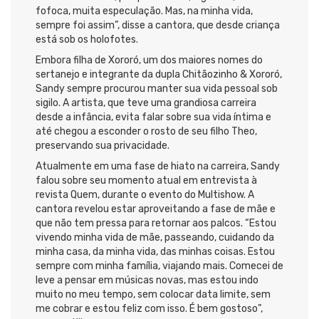
fofoca, muita especulação. Mas, na minha vida,
sempre foi assim”, disse a cantora, que desde criança
está sob os holofotes.
Embora filha de Xororó, um dos maiores nomes do
sertanejo e integrante da dupla Chitãozinho & Xororó,
Sandy sempre procurou manter sua vida pessoal sob
sigilo. A artista, que teve uma grandiosa carreira
desde a infância, evita falar sobre sua vida íntima e
até chegou a esconder o rosto de seu filho Theo,
preservando sua privacidade.
Atualmente em uma fase de hiato na carreira, Sandy
falou sobre seu momento atual em entrevista à
revista Quem, durante o evento do Multishow. A
cantora revelou estar aproveitando a fase de mãe e
que não tem pressa para retornar aos palcos. “Estou
vivendo minha vida de mãe, passeando, cuidando da
minha casa, da minha vida, das minhas coisas. Estou
sempre com minha família, viajando mais. Comecei de
leve a pensar em músicas novas, mas estou indo
muito no meu tempo, sem colocar data limite, sem
me cobrar e estou feliz com isso. É bem gostoso”,