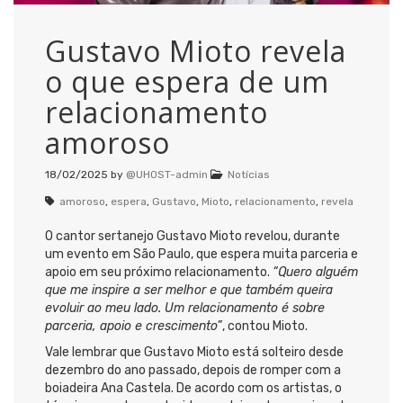
Gustavo Mioto revela
o que espera de um
relacionamento
amoroso
18/02/2025
by
@UHOST-admin
Notícias
amoroso
,
espera
,
Gustavo
,
Mioto
,
relacionamento
,
revela
O cantor sertanejo Gustavo Mioto revelou, durante
um evento em São Paulo, que espera muita parceria e
apoio em seu próximo relacionamento.
“Quero alguém
que me inspire a ser melhor e que também queira
evoluir ao meu lado. Um relacionamento é sobre
parceria, apoio e crescimento”
, contou Mioto.
Vale lembrar que Gustavo Mioto está solteiro desde
dezembro do ano passado, depois de romper com a
boiadeira Ana Castela. De acordo com os artistas, o