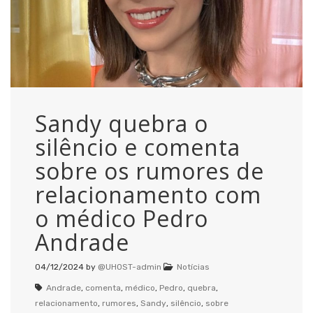
Sandy quebra o
silêncio e comenta
sobre os rumores de
relacionamento com
o médico Pedro
Andrade
04/12/2024
by
@UHOST-admin
Notícias
Andrade
,
comenta
,
médico
,
Pedro
,
quebra
,
relacionamento
,
rumores
,
Sandy
,
silêncio
,
sobre