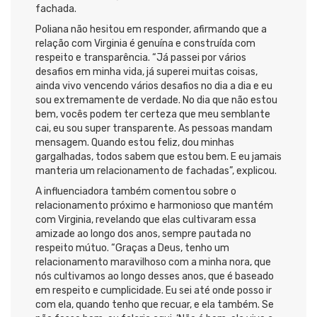
fachada.
Poliana não hesitou em responder, afirmando que a
relação com Virginia é genuína e construída com
respeito e transparência. “Já passei por vários
desafios em minha vida, já superei muitas coisas,
ainda vivo vencendo vários desafios no dia a dia e eu
sou extremamente de verdade. No dia que não estou
bem, vocês podem ter certeza que meu semblante
cai, eu sou super transparente. As pessoas mandam
mensagem. Quando estou feliz, dou minhas
gargalhadas, todos sabem que estou bem. E eu jamais
manteria um relacionamento de fachadas”, explicou.
A influenciadora também comentou sobre o
relacionamento próximo e harmonioso que mantém
com Virginia, revelando que elas cultivaram essa
amizade ao longo dos anos, sempre pautada no
respeito mútuo. “Graças a Deus, tenho um
relacionamento maravilhoso com a minha nora, que
nós cultivamos ao longo desses anos, que é baseado
em respeito e cumplicidade. Eu sei até onde posso ir
com ela, quando tenho que recuar, e ela também. Se