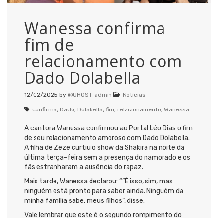
Wanessa confirma
fim de
relacionamento com
Dado Dolabella
12/02/2025
by
@UHOST-admin
Notícias
confirma
,
Dado
,
Dolabella
,
fim
,
relacionamento
,
Wanessa
A cantora Wanessa confirmou ao Portal Léo Dias o fim
de seu relacionamento amoroso com Dado Dolabella.
A filha de Zezé curtiu o show da Shakira na noite da
última terça-feira sem a presença do namorado e os
fãs estranharam a ausência do rapaz.
Mais tarde, Wanessa declarou: “”É isso, sim, mas
ninguém está pronto para saber ainda. Ninguém da
minha família sabe, meus filhos”, disse.
Vale lembrar que este é o segundo rompimento do