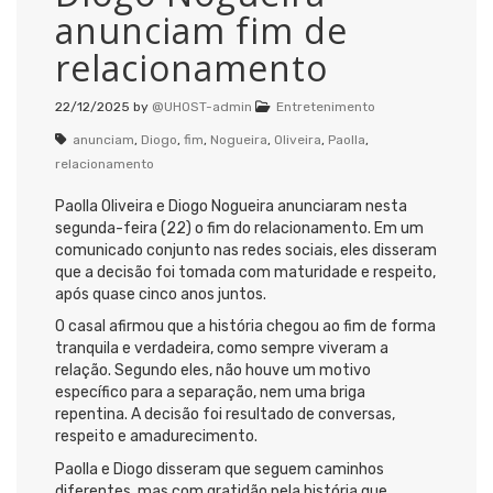
anunciam fim de
relacionamento
22/12/2025
by
@UHOST-admin
Entretenimento
anunciam
,
Diogo
,
fim
,
Nogueira
,
Oliveira
,
Paolla
,
relacionamento
Paolla Oliveira e Diogo Nogueira anunciaram nesta
segunda-feira (22) o fim do relacionamento. Em um
comunicado conjunto nas redes sociais, eles disseram
que a decisão foi tomada com maturidade e respeito,
após quase cinco anos juntos.
O casal afirmou que a história chegou ao fim de forma
tranquila e verdadeira, como sempre viveram a
relação. Segundo eles, não houve um motivo
específico para a separação, nem uma briga
repentina. A decisão foi resultado de conversas,
respeito e amadurecimento.
Paolla e Diogo disseram que seguem caminhos
diferentes, mas com gratidão pela história que