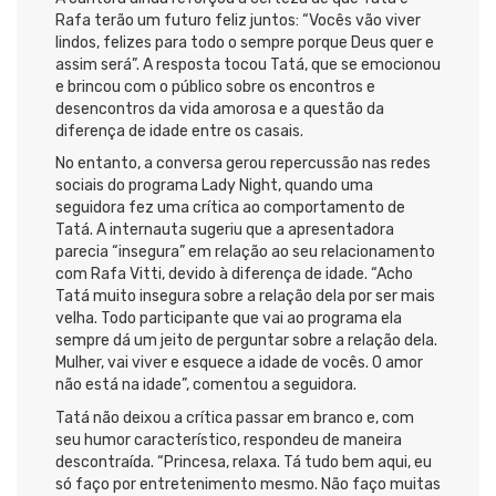
Rafa terão um futuro feliz juntos: “Vocês vão viver
lindos, felizes para todo o sempre porque Deus quer e
assim será”. A resposta tocou Tatá, que se emocionou
e brincou com o público sobre os encontros e
desencontros da vida amorosa e a questão da
diferença de idade entre os casais.
No entanto, a conversa gerou repercussão nas redes
sociais do programa Lady Night, quando uma
seguidora fez uma crítica ao comportamento de
Tatá. A internauta sugeriu que a apresentadora
parecia “insegura” em relação ao seu relacionamento
com Rafa Vitti, devido à diferença de idade. “Acho
Tatá muito insegura sobre a relação dela por ser mais
velha. Todo participante que vai ao programa ela
sempre dá um jeito de perguntar sobre a relação dela.
Mulher, vai viver e esquece a idade de vocês. O amor
não está na idade”, comentou a seguidora.
Tatá não deixou a crítica passar em branco e, com
seu humor característico, respondeu de maneira
descontraída. “Princesa, relaxa. Tá tudo bem aqui, eu
só faço por entretenimento mesmo. Não faço muitas