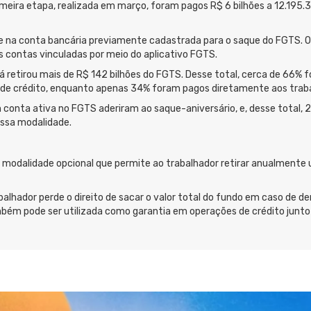
rimeira etapa, realizada em março, foram pagos R$ 6 bilhões a 12.195.
na conta bancária previamente cadastrada para o saque do FGTS. O t
contas vinculadas por meio do aplicativo FGTS.
á retirou mais de R$ 142 bilhões do FGTS. Desse total, cerca de 66%
de crédito, enquanto apenas 34% foram pagos diretamente aos trab
conta ativa no FGTS aderiram ao saque-aniversário, e, desse total, 2
ssa modalidade.
a modalidade opcional que permite ao trabalhador retirar anualmente
abalhador perde o direito de sacar o valor total do fundo em caso de
mbém pode ser utilizada como garantia em operações de crédito junto a