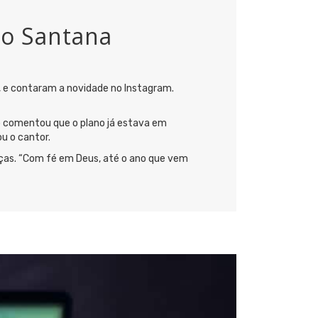
éo Santana
o, e contaram a novidade no Instagram.
o comentou que o plano já estava em
u o cantor.
nças. “Com fé em Deus, até o ano que vem