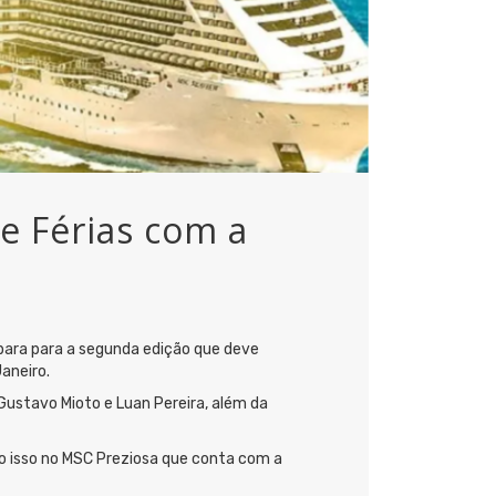
e Férias com a
epara para a segunda edição que deve
aneiro.
Gustavo Mioto e Luan Pereira, além da
do isso no MSC Preziosa que conta com a