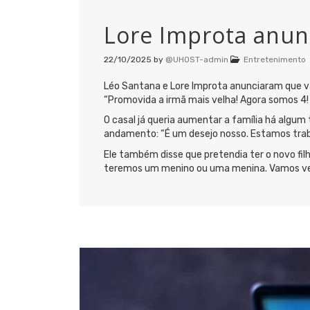
Lore Improta anun
22/10/2025
by
@UHOST-admin
Entretenimento
Léo Santana e Lore Improta anunciaram que vão
“Promovida a irmã mais velha! Agora somos 4!
O casal já queria aumentar a família há algu
andamento: “É um desejo nosso. Estamos traba
Ele também disse que pretendia ter o novo fi
teremos um menino ou uma menina. Vamos ver