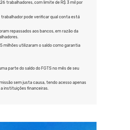
326 trabalhadores, com limite de R$ 3 mil por
rabalhador pode verificar qual conta está
 foram repassados aos bancos, em razão da
alhadores.
5 milhões utilizaram o saldo como garantia
 uma parte do saldo do FGTS no mês de seu
 demissão sem justa causa, tendo acesso apenas
 instituições financeiras.