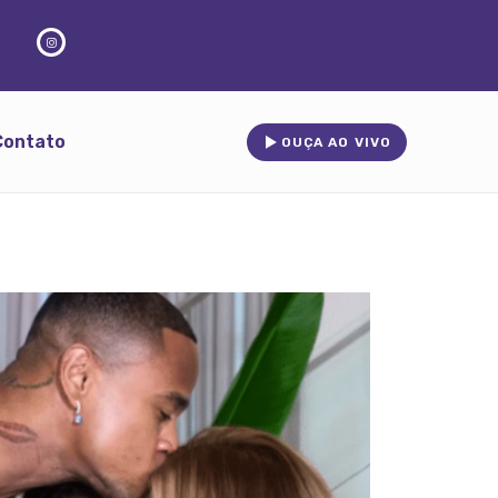
Contato
OUÇA AO VIVO