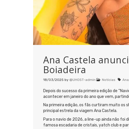
Ana Castela anunci
Boiadeira
18/03/2025
by
@UHOST-admin
Notícias
Ana
Depois do sucesso da primeira edição de “Navi
acontecer em janeiro do ano que vem, partindo
Na primeira edição, os fãs curtiram muito os
principal estrela da viagem Ana Castela.
Para o navio de 2026, a line-up ainda não fo
famosa escadaria de cristais, yatch club e pa