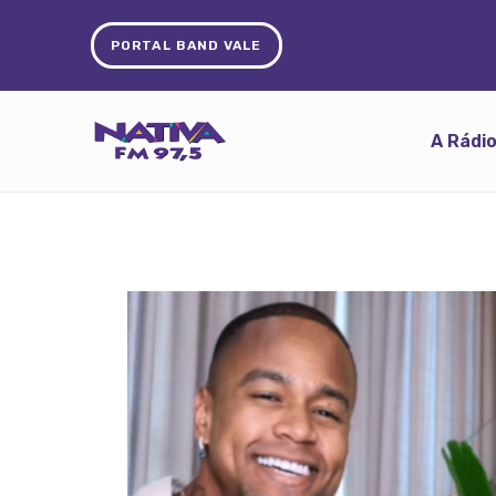
PORTAL BAND VALE
A Rádi