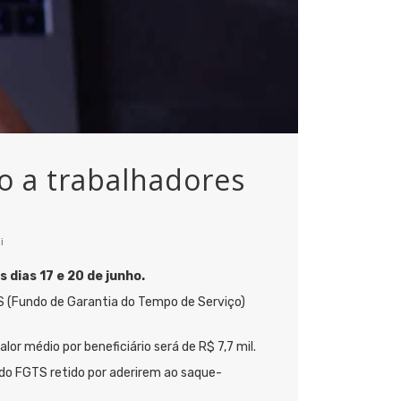
do a trabalhadores
i
 dias 17 e 20 de junho.
TS (Fundo de Garantia do Tempo de Serviço)
lor médio por beneficiário será de R$ 7,7 mil.
 do FGTS retido por aderirem ao saque-