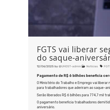
FGTS vai liberar s
do saque-aniversár
12/06/2025
by
@UHOST-admin
Notícias
FGT
Pagamento de R$ 6 bilhões beneficia cerc
O Ministério do Trabalho e Emprego vai libera
para trabalhadores que aderiram ao saque-ani
Serão liberados R$ 6 bilhões para 774,7 mil tra
O pagamento beneficia trabalhadores demitido
aniversário.