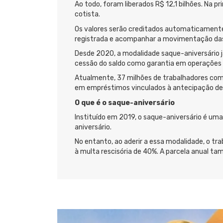
Ao todo, foram liberados R$ 12,1 bilhões. Na p
cotista.
Os valores serão creditados automaticamente 
registrada e acompanhar a movimentação das 
Desde 2020, a modalidade saque-aniversário j
cessão do saldo como garantia em operações 
Atualmente, 37 milhões de trabalhadores com 
em empréstimos vinculados à antecipação de
O que é o saque-aniversário
Instituído em 2019, o saque-aniversário é um
aniversário.
No entanto, ao aderir a essa modalidade, o tr
à multa rescisória de 40%. A parcela anual ta